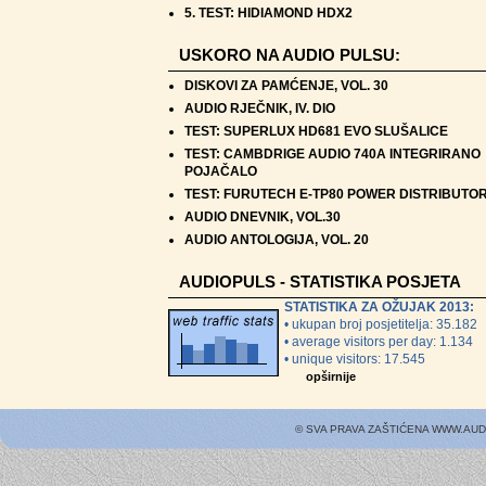
5.
TEST: HIDIAMOND HDX2
USKORO NA AUDIO PULSU:
DISKOVI ZA PAMĆENJE, VOL. 30
AUDIO RJEČNIK, IV. DIO
TEST: SUPERLUX HD681 EVO SLUŠALICE
TEST: CAMBDRIGE AUDIO 740A INTEGRIRANO
POJAČALO
TEST: FURUTECH E-TP80 POWER DISTRIBUTO
AUDIO DNEVNIK, VOL.30
AUDIO ANTOLOGIJA, VOL. 20
AUDIOPULS - STATISTIKA POSJETA
STATISTIKA ZA OŽUJAK 2013:
• ukupan broj posjetitelja: 35.182
• average visitors per day: 1.134
• unique visitors: 17.545
opširnije
© SVA PRAVA ZAŠTIĆENA WWW.AU