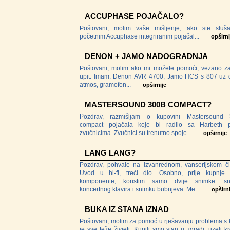
ACCUPHASE POJAČALO?
Poštovani, molim vaše mišljenje, ako ste sluša
početnim Accuphase integriranim pojačal...
opširni
DENON + JAMO NADOGRADNJA
Poštovani, molim ako mi možete pomoći, vezano z
upit. Imam: Denon AVR 4700, Jamo HCS s 807 uz 
atmos, gramofon...
opširnije
MASTERSOUND 300B COMPACT?
Pozdrav, razmišljam o kupovini Mastersound 
compact pojačala koje bi radilo sa Harbeth 
zvučnicima. Zvučnici su trenutno spoje...
opširnije
LANG LANG?
Pozdrav, pohvale na izvanrednom, vanserijskom č
Uvod u hi-fi, treći dio. Osobno, prije kupnje
komponente, koristim samo dvije snimke: sn
koncertnog klavira i snimku bubnjeva. Me...
opširni
BUKA IZ STANA IZNAD
Poštovani, molim za pomoć u rješavanju problema s 
je sve teže živjeti. Kupili smo stan u zgradi, uzeli kr