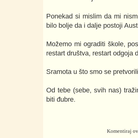
Ponekad si mislim da mi nism
bilo bolje da i dalje postoji A
Možemo mi ograditi škole, post
restart društva, restart odgoja
Sramota u što smo se pretvoril
Od tebe (sebe, svih nas) traž
biti đubre.
Komentiraj ova