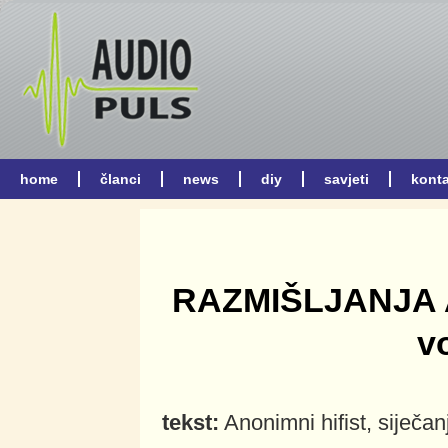
RAZMIŠLJANJA 
v
tekst:
Anonimni hifist, siječan