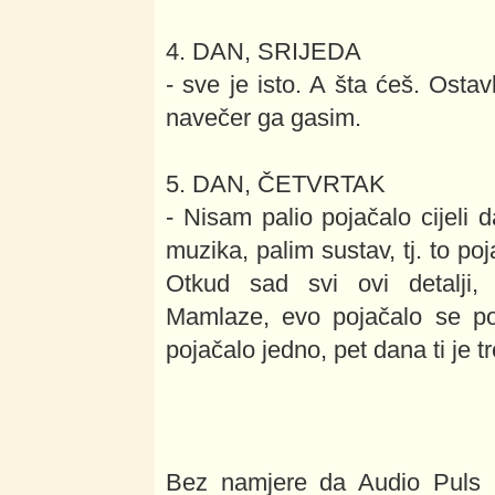
4. DAN, SRIJEDA
- sve je isto. A šta ćeš. Ostav
navečer ga gasim.
5. DAN, ČETVRTAK
- Nisam palio pojačalo cijeli 
muzika, palim sustav, tj. to p
Otkud sad svi ovi detalji, s
Mamlaze, evo pojačalo se poč
pojačalo jedno, pet dana ti je t
Bez namjere da Audio Puls pr