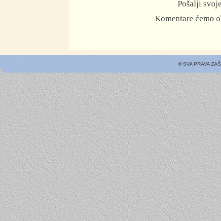
Pošalji svo
Komentare ćemo ob
© SVA PRAVA ZA