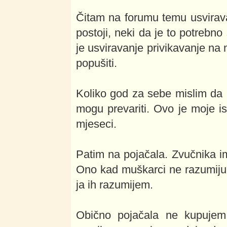
Čitam na forumu temu usviravan
postoji, neki da je to potrebn
je usviravanje privikavanje na
popušiti.
Koliko god za sebe mislim da 
mogu prevariti. Ovo je moje i
mjeseci.
Patim na pojačala. Zvučnika i
Ono kad muškarci ne razumiju 
ja ih razumijem.
Obično pojačala ne kupujem