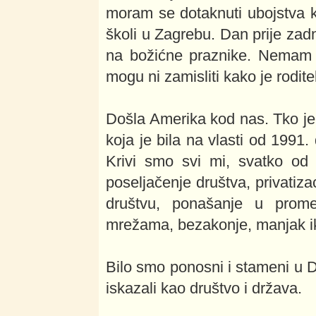
moram se dotaknuti ubojstva 
školi u Zagrebu. Dan prije zad
na božićne praznike. Nemam r
mogu ni zamisliti kako je rodite
Došla Amerika kod nas. Tko je
koja je bila na vlasti od 1991.
Krivi smo svi mi, svatko od 
poseljačenje društva, privatiza
društvu, ponašanje u prome
mrežama, bezakonje, manjak ik
Bilo smo ponosni i stameni u
iskazali kao društvo i država.